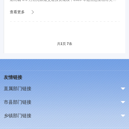
1.3 万公里。目前 44
查看更多
共
页
条
1
7
友情链接
直属部门链接
市县部门链接
乡镇部门链接