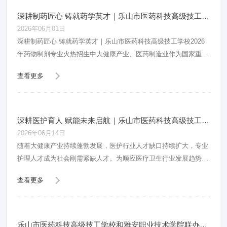
深耕制药匠心 铸就药学英才｜乐山市医药科技高级技工学校2026年药物制剂专业火热招生中
2026年06月01日
深耕制药匠心 铸就药学英才｜乐山市医药科技高级技工学校2026
年药物制剂专业火热招生中大健康产业、医药制造业作为国家重点
扶持的朝阳产业，行业发展势头强劲，医药生
查看更多
深耕医护育人 赋能未来启航｜乐山市医药科技高级技工学校2026年护理专业火热招生中
2026年06月14日
随着大健康产业持续蓬勃发展，医护行业人才缺口持续扩大，专业
护理人才成为社会刚需紧缺人才。为顺应医疗卫生行业发展趋势，
培育高素质、技能型医护人才，乐山市医药科技高
查看更多
乐山市医药科技高级技工学校和雅安职业技术学院联办药学（3+2）招生简介