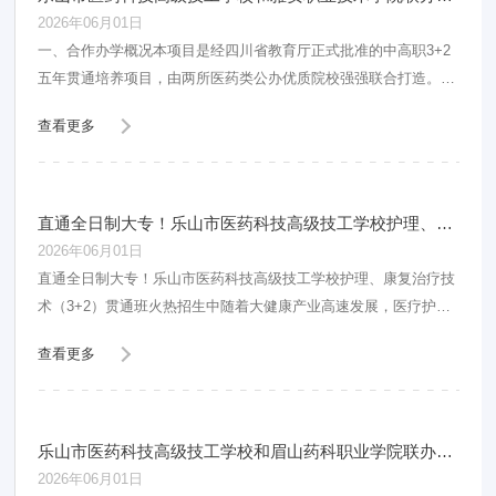
2026年06月01日
一、合作办学概况本项目是经四川省教育厅正式批准的中高职3+2
五年贯通培养项目，由两所医药类公办优质院校强强联合打造。主
办院校雅安职业技术学院是四川省“双高计划”
查看更多
直通全日制大专！乐山市医药科技高级技工学校护理、康复治疗技术（3+2）贯通班火热招生中
2026年06月01日
直通全日制大专！乐山市医药科技高级技工学校护理、康复治疗技
术（3+2）贯通班火热招生中随着大健康产业高速发展，医疗护
理、康复理疗行业人才缺口持续扩大，高素质、技
查看更多
乐山市医药科技高级技工学校和眉山药科职业学院联办护理（3+2）招生简介
2026年06月01日