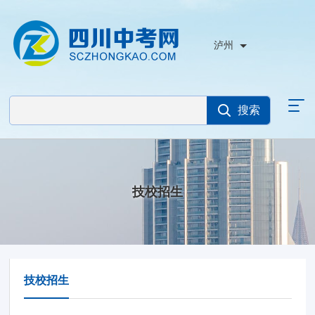
泸州
技校招生
技校招生