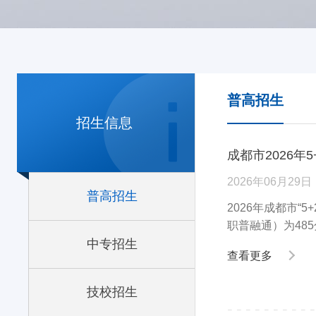
普高招生
招生信息
成都市2026年
2026年06月29日
普高招生
2026年成都市
职普融通）为485
中专招生
查看更多
技校招生