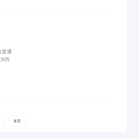
收普通
935
页
末页