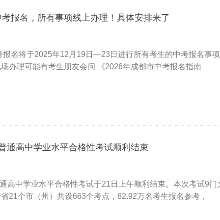
始中考报名，所有事项线上办理！具体安排来了
考报名将于2025年12月19日—23日进行所有考生的中考报名事
场办理可能有考生朋友会问 《2026年成都市中考报名指南
6月普通高中学业水平合格性考试顺利结束
月普通高中学业水平合格性考试于21日上午顺利结束。本次考试9门
省21个市（州）共设663个考点，62.92万名考生报名参考，