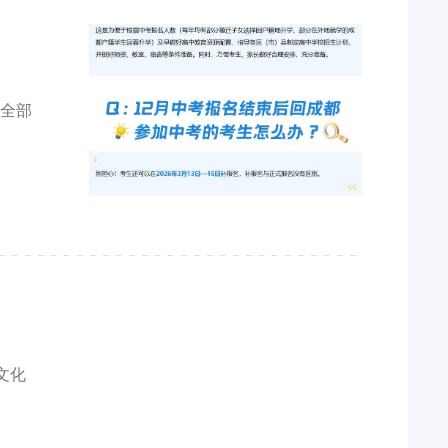
项全部
文化