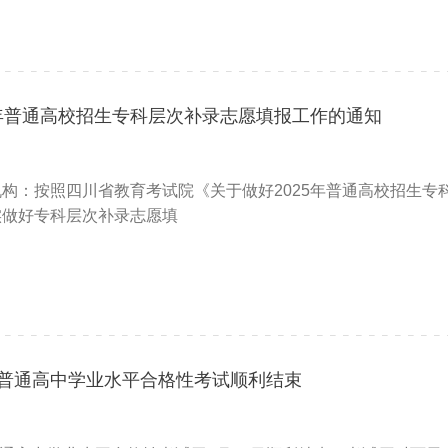
5年普通高校招生专科层次补录志愿填报工作的通知
构：按照四川省教育考试院《关于做好2025年普通高校招生专科
实做好专科层次补录志愿填
9月普通高中学业水平合格性考试顺利结束