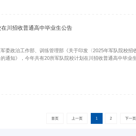
院校在川招收普通高中毕业生公告
军委政治工作部、训练管理部《关于印发〈2025年军队院校招
的通知》，今年共有20所军队院校计划在川招收普通高中毕业生
首页
上一页
1
2
下一