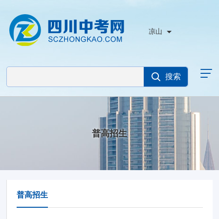
凉山
普高招生
普高招生