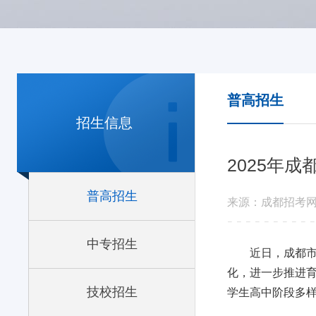
普高招生
招生信息
2025年
普高招生
来源：成都招考
中专招生
近日，成都市
化，进一步推进
技校招生
学生高中阶段多